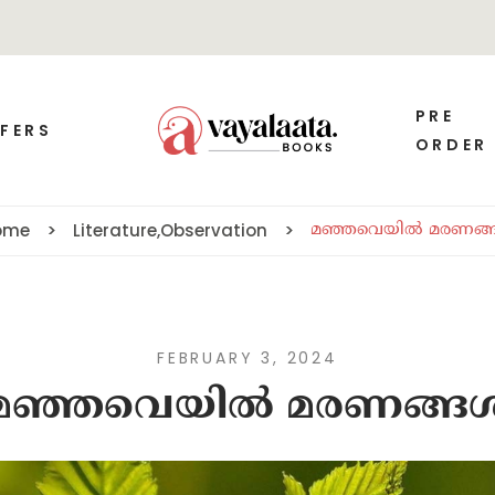
PRE
FERS
ORDER
ome
Literature
,
Observation
മഞ്ഞവെയിൽ മരണങ്
FEBRUARY 3, 2024
മഞ്ഞവെയിൽ മരണങ്ങ