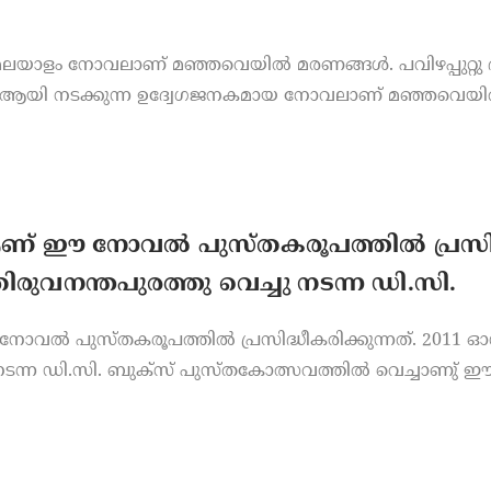
മലയാളം നോവലാണ് മഞ്ഞവെയിൽ മരണങ്ങൾ. പവിഴപ്പുറ്റു
ും ആയി നടക്കുന്ന ഉദ്വേഗജനകമായ നോവലാണ് മഞ്ഞവെ
ണ് ഈ നോവൽ പുസ്തകരൂപത്തിൽ പ്രസിദ്ധീ
് തിരുവനന്തപുരത്തു വെച്ചു നടന്ന ഡി.സി.
ൽ പുസ്തകരൂപത്തിൽ പ്രസിദ്ധീകരിക്കുന്നത്. 2011 ഓഗസ്റ്
ു നടന്ന ഡി.സി. ബുക്സ് പുസ്തകോത്സവത്തിൽ വെച്ചാണു്