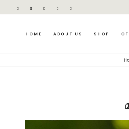
HOME
ABOUT US
SHOP
OF
H