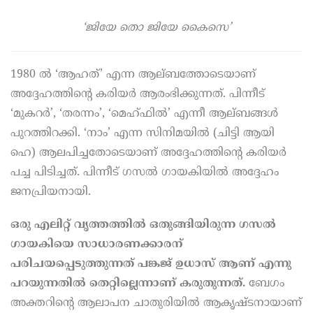
‘ജിയേ തൊ ജിയേ കൈസെ’
1980 ൽ ‘ആഹത്’ എന്ന ആല്ബത്തോടെയാണ്‌
അദ്ദേഹത്തിന്റെ കരിയർ ആരംഭിക്കുന്നത്. പിന്നീട്
‘മുകറർ’, ‘തരന്നം’, ‘മെഹ്ഫിൽ’ എന്നീ ആല്ബങ്ങൾ
പുറത്തിറക്കി. ‘നാം’ എന്ന സിനിമയിൽ (ചിട്ടി ആയി
ഹെ) ആലപിച്ചതോടെയാണ്‌ അദ്ദേഹത്തിന്റെ കരിയർ
പച്ച പിടിച്ചത്. പിന്നീട് ഗസൽ ഗായകിയിൽ അദ്ദേഹം
ജനപ്രിയനായി.
ഒരു എലിറ്റ് വൃത്തത്തിൽ ഒതുങ്ങിയിരുന്ന ഗസൽ
ഗായകിയെ സാധാരണക്കാരന്‌
പരിചയപ്പെടുത്തുന്നത് പങ്കജ് ഉധാസ് ആണ്‌ എന്നു
പറയുന്നതിൽ തെറ്റില്ലെന്നാണ്‌ കരുതുന്നത്.
ബേഗം
അക്തറിന്റെ ആലാപന ചാതുരിയിൽ ആകൃഷ്ടനായാണ്‌