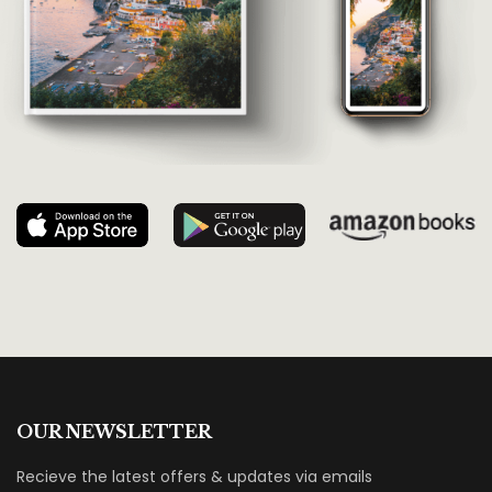
OUR NEWSLETTER
Recieve the latest offers & updates via emails