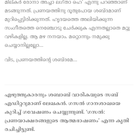
മില്കർ രോനാ അച്ചാ ലഗ്താ ഹെ’ എന്നു പറഞ്ഞാണ്‌
മടങ്ങുന്നത്. പ്രണയത്തിനു ദൂതുപോയ ശബ്ദമാണ്‌
മുറിപ്പെട്ടിരിക്കുന്നത്. ഹൃദയത്തെ അലിയിക്കുന്ന
സംഗീതത്തെ നെഞ്ചോടു ചേർക്കുക എന്നതല്ലാതെ മറ്റു
വഴികളില്ല. ആ മഴ നനയാം. മറ്റൊന്നും നമുക്കു
ചെയ്യാനില്ലല്ലോ…
വിട, പ്രണയത്തിന്റെ ശബ്ദമേ…
എഴുത്തുകാരനും ശബാബ് വാരികയുടെ സബ്
എഡിറ്ററുമാണ് ലേഖകന്‍. ഗസല്‍ ഗാനശാഖയെ
കുറിച്ച് ഗവേഷണം ചെയ്യുന്നുണ്ട്. ‘ഗസല്‍:
പ്രണയാക്ഷരങ്ങളുടെ ആത്മഭാഷണം’ എന്ന കൃതി
രചിച്ചിട്ടുണ്ട്.