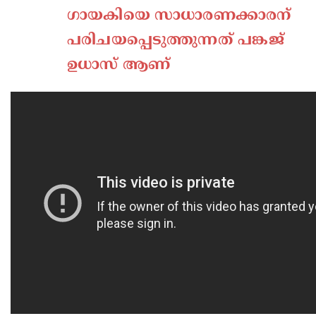
ഗായകിയെ സാധാരണക്കാരന്‌
പരിചയപ്പെടുത്തുന്നത് പങ്കജ്
ഉധാസ് ആണ്‌