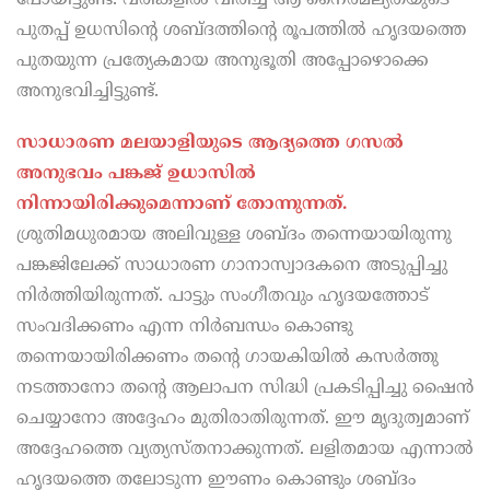
പുതപ്പ് ഉധസിന്റെ ശബ്ദത്തിന്റെ രൂപത്തിൽ ഹൃദയത്തെ
പുതയുന്ന പ്രത്യേകമായ അനുഭൂതി അപ്പോഴൊക്കെ
അനുഭവിച്ചിട്ടുണ്ട്.
സാധാരണ മലയാളിയുടെ ആദ്യത്തെ ഗസൽ
അനുഭവം പങ്കജ് ഉധാസിൽ
നിന്നായിരിക്കുമെന്നാണ്‌ തോന്നുന്നത്.
ശ്രുതിമധുരമായ അലിവുള്ള ശബ്ദം തന്നെയായിരുന്നു
പങ്കജിലേക്ക് സാധാരണ ഗാനാസ്വാദകനെ അടുപ്പിച്ചു
നിർത്തിയിരുന്നത്. പാട്ടും സംഗീതവും ഹൃദയത്തോട്
സംവദിക്കണം എന്ന നിർബന്ധം കൊണ്ടു
തന്നെയായിരിക്കണം തന്റെ ഗായകിയിൽ കസർത്തു
നടത്താനോ തന്റെ ആലാപന സിദ്ധി പ്രകടിപ്പിച്ചു ഷൈൻ
ചെയ്യാനോ അദ്ദേഹം മുതിരാതിരുന്നത്. ഈ മൃദുത്വമാണ്
അദ്ദേഹത്തെ വ്യത്യസ്തനാക്കുന്നത്. ലളിതമായ എന്നാൽ
ഹൃദയത്തെ തലോടുന്ന ഈണം കൊണ്ടും ശബ്ദം