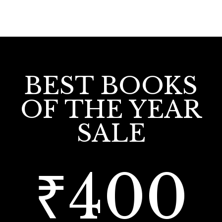
BEST BOOKS
OF THE YEAR
SALE
₹400