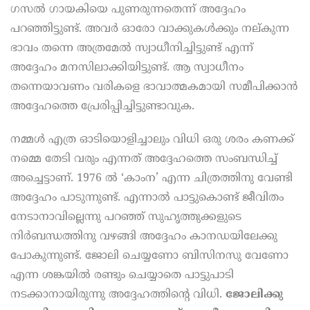
ഗസൽ ഗായകിയെ പുണരുന്നതെന്ന് അദ്ദേഹം
പറഞ്ഞിട്ടുണ്ട്. അവർ ഓരോ വാക്കുകൾക്കും നല്കുന്ന
ഭാവം തന്നെ അത്രമേൽ സ്വാധീനിച്ചിട്ടുണ്ട് എന്ന്
അദ്ദേഹം മനസിലാക്കിയിട്ടുണ്ട്. ആ സ്വാധീനം
തന്നെയാവണം വരികളെ ഭാവാത്മകമായി സമീപിക്കാൻ
അദ്ദേഹത്തെ പ്രേരിപ്പിച്ചിട്ടുണ്ടാവുക.
നമ്മൾ എത്ര ഓടിയൊളിച്ചാലും വിധി ഒരു ശരം കണക്ക്
നമ്മെ തേടി വരും എന്നത് അദ്ദേഹത്തെ സംബന്ധിച്ച്
അച്ചെട്ടാണ്‌. 1976 ൽ ‘കാംന’ എന്ന ചിത്രത്തിനു വേണ്ടി
അദ്ദേഹം പാടുന്നുണ്ട്. എന്നാൽ പാട്ടു​‍കൊണ്ട് ജീവിതം
നേടാനാവില്ലെന്നു പറഞ്ഞ് സുഹൃത്തുക്കളുടെ
നിർബന്ധത്തിനു വഴങ്ങി അദ്ദേഹം കാനഡയിലേക്കു
പോകുന്നുണ്ട്. ജോലി ചെയ്യണോ ബിസിനസു വേണോ
എന്ന ശങ്കയിൽ രണ്ടും ചെയ്യാതെ പാട്ടുപാടി
നടക്കാനായിരുന്നു അദ്ദേഹത്തിന്റെ വിധി.
ജോലിക്കു