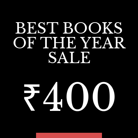
BEST BOOKS
OF THE YEAR
SALE
₹400