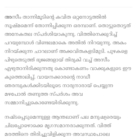
അ
സീം താന്നിമൂടിന്റെ കവിത ഒറ്റനോട്ടത്തില്‍
സൂഷ്മമെന്ന് തോന്നിപ്പിക്കുന്ന ഒരമ്പാണ്. തൊട്ടുതൊട്ടത്
അനേകതല സ്പര്‍ശിയാകുന്നു. വിത്തിനെക്കുറിച്ച്
പറയുമ്പോള്‍ വിണ്ടലമാകെ അതില്‍ നിറയുന്നു. അകം
നിറയ്ക്കുന്ന ചാറലാണ് അക്കവിതകളടിമുടി. പുഴകളെ
പിഴുതെടുത്ത് ഭുജങ്ങളായ് തിരുകി വച്ച് അസീം
എഴുതാനിരിക്കുന്നതു കൊണ്ടാകണം വാക്കുകളുടെ ഈ
കുത്തൊലിപ്പ്. വായനക്കാരന്റെ നാഡീ
ഞരമ്പുകള്‍ക്കിടയിലൂടെ നാരുനാരായ് പെയ്യുന്ന
മഴപോല്‍ തണുത്ത സ്പര്‍ശം അവ
സമ്മാനിച്ചുകൊണ്ടേയിരിക്കുന്നു.
നഷ്ടപ്പെടുമെന്നുള്ള ആന്തലാണ് പല മനുഷ്യരെയും
ചിലപ്പോഴൊക്കെ മൃഗസമാനരാക്കുന്നത്. വിത്ത്
മരത്തിനെ തിരിച്ചുവിളിക്കുന്ന അവസ്ഥപോലെ