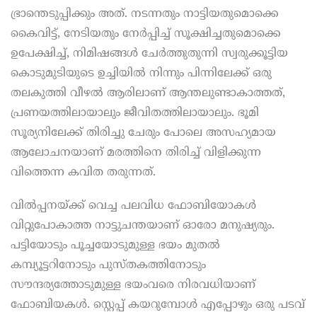
ഭ്രാന്തെടുപ്പിക്കും അത്. നടന്നതും നാട്ടിയതുമൊക്കെ
കൈവിട്ട്, നേടിയതും നേര്‍പ്പിച്ച് സൂക്ഷിച്ചതുമൊക്കെ
ഉപേക്ഷിച്ച്, നിമിഷങ്ങള്‍ ചേര്‍ത്തുതുന്നി സ്വരുക്കൂട്ടിയ
കൊടുമുടിയുടെ ഉച്ചിയില്‍ നിന്നും പിന്നിലേക്ക് ഒരു
തലകുത്തി വീഴല്‍ ആരിലാണ് ആന്തലുണ്ടാകാത്തത്,
പ്രണയത്തിലായാലും ജീവിതത്തിലായാലും. ഭൂമി
സൂര്യനിലേക്ക് തിരിച്ചു ചേരും പോലെ അസഹ്യമായ
ആലോചനയാണ് മരത്തിനെ തിരിച്ച് വിളിക്കുന്ന
വിത്തെന്ന കവിത തരുന്നത്.
വില്‍പ്പനയ്ക്ക് വെച്ച പലവിധ ഫോബിയോകള്‍
വിറ്റുപോകാത്ത നാട്ടുചന്തയാണ് ഓരോ മനുഷ്യരും.
പട്ടിയോടും പൂച്ചയോടുമുള്ള ഭയം മുതല്‍
കമ്പ്യൂട്ടറിനോടും പുസ്തകത്തിനോടും
സൗന്ദര്യത്തോടുമുള്ള ഭയംവരെ നിരവധിയാണ്
ഫോബിയകള്‍. സ്റ്റെപ്പ് കയറുമ്പോള്‍ എപ്പോഴും ഒരു പടവ്