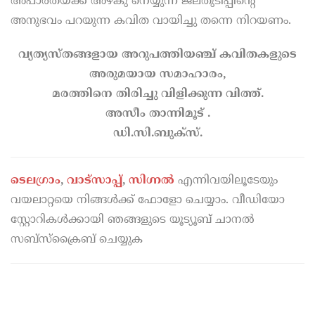
അപാരതയ്ക്ക് അഴകു നെയ്യുന്ന ജലതുടിപ്പിന്റെ
അനുഭവം പറയുന്ന കവിത വായിച്ചു തന്നെ നിറയണം.
വ്യത്യസ്തങ്ങളായ അറുപത്തിയഞ്ച് കവിതകളുടെ
അരുമയായ സമാഹാരം,
മരത്തിനെ തിരിച്ചു വിളിക്കുന്ന വിത്ത്.
അസീം താന്നിമൂട് .
ഡി.സി.ബുക്‌സ്.
ടെലഗ്രാം
,
വാട്സാപ്പ്
,
സിഗ്നല്‍
എന്നിവയിലൂടേയും
വയലാറ്റയെ നിങ്ങള്‍ക്ക് ഫോളോ ചെയ്യാം. വീഡിയോ
സ്റ്റോറികള്‍ക്കായി ഞങ്ങളുടെ യൂട്യൂബ് ചാനല്‍
സബ്സ്‌ക്രൈബ് ചെയ്യുക