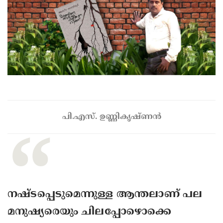
പി.എസ്. ഉണ്ണികൃഷ്ണന്‍
നഷ്ടപ്പെടുമെന്നുള്ള ആന്തലാണ് പല
മനുഷ്യരെയും ചിലപ്പോഴൊക്കെ