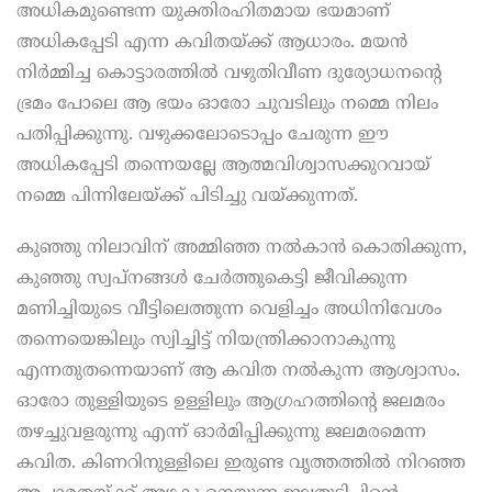
അധികമുണ്ടെന്ന യുക്തിരഹിതമായ ഭയമാണ്
അധികപ്പേടി എന്ന കവിതയ്ക്ക് ആധാരം. മയന്‍
നിര്‍മ്മിച്ച കൊട്ടാരത്തില്‍ വഴുതിവീണ ദുര്യോധനന്റെ
ഭ്രമം പോലെ ആ ഭയം ഓരോ ചുവടിലും നമ്മെ നിലം
പതിപ്പിക്കുന്നു. വഴുക്കലോടൊപ്പം ചേരുന്ന ഈ
അധികപ്പേടി തന്നെയല്ലേ ആത്മവിശ്വാസക്കുറവായ്
നമ്മെ പിന്നിലേയ്ക്ക് പിടിച്ചു വയ്ക്കുന്നത്.
കുഞ്ഞു നിലാവിന് അമ്മിഞ്ഞ നല്‍കാന്‍ കൊതിക്കുന്ന,
കുഞ്ഞു സ്വപ്നങ്ങള്‍ ചേര്‍ത്തുകെട്ടി ജീവിക്കുന്ന
മണിച്ചിയുടെ വീട്ടിലെത്തുന്ന വെളിച്ചം അധിനിവേശം
തന്നെയെങ്കിലും സ്വിച്ചിട്ട് നിയന്ത്രിക്കാനാകുന്നു
എന്നതുതന്നെയാണ് ആ കവിത നല്‍കുന്ന ആശ്വാസം.
ഓരോ തുള്ളിയുടെ ഉള്ളിലും ആഗ്രഹത്തിന്റെ ജലമരം
തഴച്ചുവളരുന്നു എന്ന് ഓര്‍മിപ്പിക്കുന്നു ജലമരമെന്ന
കവിത. കിണറിനുള്ളിലെ ഇരുണ്ട വൃത്തത്തില്‍ നിറഞ്ഞ