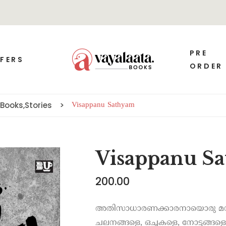
PRE
FERS
ORDER
Books
,
Stories
Visappanu Sathyam
Visappanu S
200.00
അതിസാധാരണക്കാരനായൊരു മനുഷ
ചലനങ്ങളെ, ഒച്ചകളെ, നോട്ടങ്