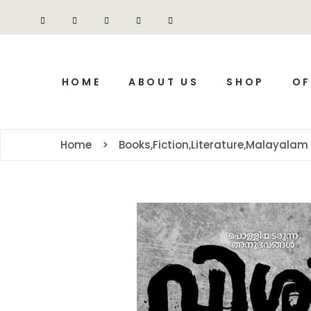
HOME
ABOUT US
SHOP
OF
Home
Books
,
Fiction
,
Literature
,
Malayalam 