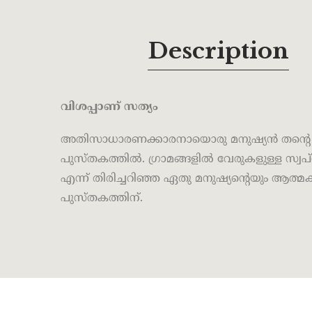
Description
വിശപ്പാണ് സത്യം
അതിസാധാരണക്കാരനായൊരു മനുഷ്യൻ തൻ്റെ ജ
പുസ്തകത്തിൽ. ഗ്രാമങ്ങളിൽ വേരുകളുള്ള സ്വപ
എന്ന് തിരിച്ചറിഞ്ഞ ഏതു മനുഷ്യൻ്റെയും ആ
പുസ്തകത്തിന്.