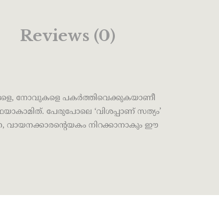
Reviews (0)
ങ്ങളെ, നോവുകളെ പകർത്തിവെക്കുകയാണീ
ഥയാകാമിത്. പേരുപോലെ ‘വിശപ്പാണ് സത്യം’
നെ, വായനക്കാരൻ്റെയകം നിറക്കാനാകും ഈ