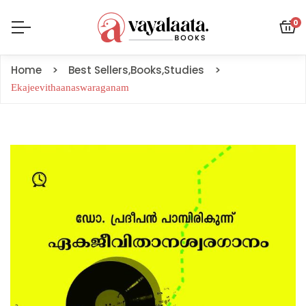
0
Home
Best Sellers
,
Books
,
Studies
Ekajeevithaanaswaraganam