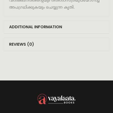
വിശകലനത്തിന്റെയും രീതിശാസ്ത്രമുപയോഗിച്ച്
അപഗ്രഥിക്കുകയും ചെയ്യുന്ന കൃതി.
ADDITIONAL INFORMATION
REVIEWS (0)