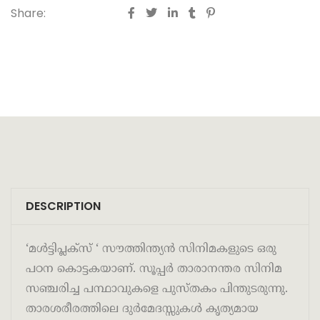
Share:
DESCRIPTION
‘മൾട്ടിപ്ലക്സ് ‘ സൗത്തിന്ത്യൻ സിനിമകളുടെ ഒരു
പഠന കൊട്ടകയാണ്. സൂപ്പർ താരാനന്തര സിനിമ
സഞ്ചരിച്ച പന്ഥാവുകളെ പുസ്തകം പിന്തുടരുന്നു.
താരശരീരത്തിലെ ദുർമേദസ്സുകൾ കൃത്യമായ