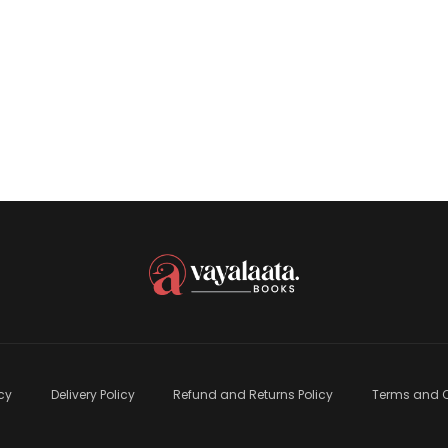
വിയുടെ ജീവചരിത്ര പുറത്ത
icy
Delivery Policy
Refund and Returns Policy
Terms and C