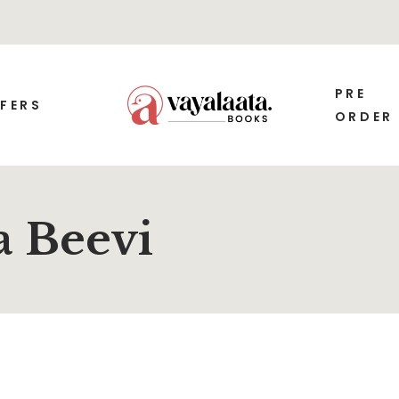
PRE
FERS
ORDER
a Beevi