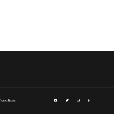
ിറങ്ങി.
onditions