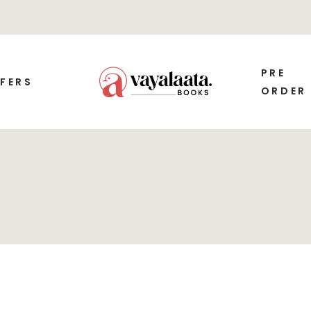
PRE
FERS
ORDER