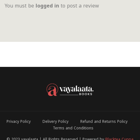
You must be
logged in
to post a review
Privacy Policy
Delivery Policy
Refund and Returns Policy
Terms and Conditions
© 2023 vayalaata | All Rights Reserved | Powered by
Blacktea Cuppa