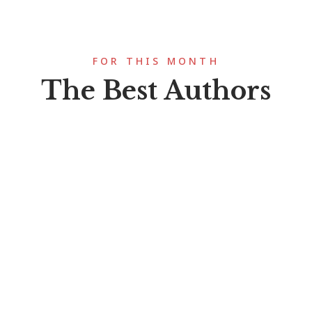
FOR THIS MONTH
The Best Authors
Ajai P Mangattu
Book