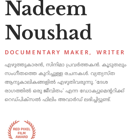
Nadeem
Noushad
DOCUMENTARY MAKER
,
WRITER
എഴുത്തുകാരന്‍, സിനിമാ പ്രവര്‍ത്തകന്‍. കൂടുതലും
സംഗീതത്തെ കുറിച്ചുള്ള രചനകള്‍. വ്യത്യസ്ത
ആനുകാലികങ്ങളില്‍ എഴുതിവരുന്നു. ‘ദേശ
രാഗത്തില്‍ ഒരു ജീവിതം’ എന്ന ഡോക്യുമെന്ററിക്ക്
റെഡ്പിക്‌സല്‍ ഫിലിം അവാര്‍ഡ് ലഭിച്ചിട്ടുണ്ട്.