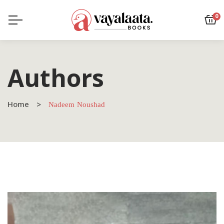
0
Authors
Home
Nadeem Noushad