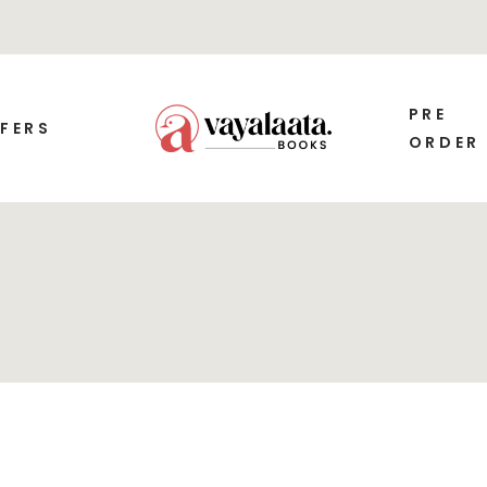
PRE
FERS
ORDER