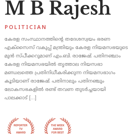
M B Rajesh
POLITICIAN
കേരള സംസ്ഥാനത്തിന്റെ തദേശസ്വയം ഭരണ
എക്സൈസ് വകുപ്പ് മന്ത്രിയും കേരള നിയമസഭയുടെ
മുൻ സ്‌പീക്കറുമാണ് എം.ബി. രാജേഷ്. പതിനഞ്ചാം
കേരള നിയമസഭയിൽ തൃത്താല നിയസഭാ
മണ്ഡലത്തെ പ്രതിനിധീകരിക്കുന്ന നിയമസഭാഗം
കൂടിയാണ് രാജേഷ്. പതിനാലും പതിനഞ്ചും
ലോകസഭകളിൽ രണ്ട് തവണ തുടർച്ചയായി
പാലക്കാട് […]