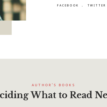
FACEBOOK
TWITTE
AUTHOR'S BOOKS
ciding What to Read Ne