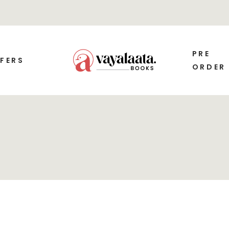
PRE
FERS
ORDER