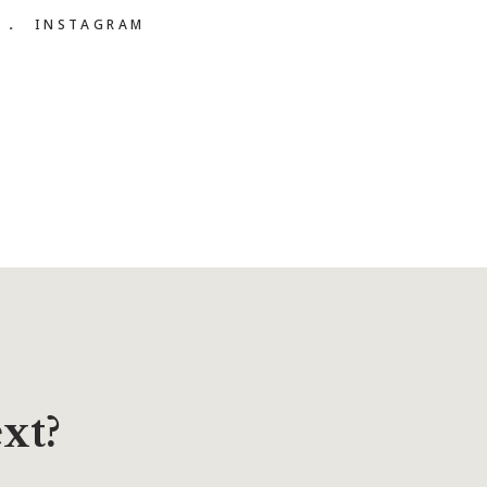
R
INSTAGRAM
xt?