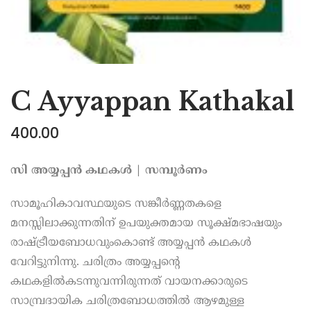
C Ayyappan Kathakal
400.00
സി അയ്യപ്പന്‍ കഥകള്‍ | സമ്പൂര്‍ണം
സാമൂഹികാവസ്ഥയുടെ സങ്കീര്‍ണ്ണതകളെ
മനസ്സിലാക്കുന്നതിന് ഉപയുക്തമായ സൂക്ഷ്മഭാഷയും
രാഷ്ട്രീയബോധവുംകൊണ്ട് അയ്യപ്പന്‍ കഥകള്‍
വേറിട്ടുനിന്നു. ചരിത്രം അയ്യപ്പന്റെ
കഥകളില്‍‌കടന്നുവന്നിരുന്നത് വായനക്കാരുടെ
സാമ്പ്രദായിക ചരിത്രബോധത്തില്‍ ആഴമുള്ള