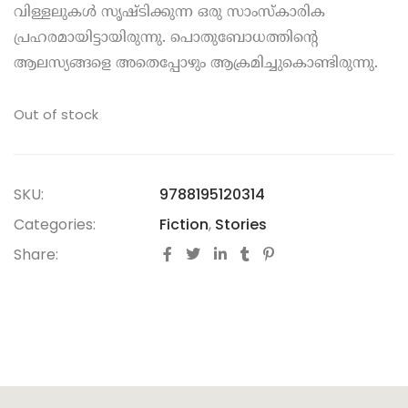
വിള്ളലുകള്‍ സൃഷ്ടിക്കുന്ന ഒരു സാംസ്‌കാരിക
പ്രഹരമായിട്ടായിരുന്നു. പൊതുബോധത്തിന്റെ
ആലസ്യങ്ങളെ അതെപ്പോഴും ആക്രമിച്ചുകൊണ്ടിരുന്നു.
—ടി.ടി. ശ്രീകുമാര്‍
Out of stock
SKU:
9788195120314
Categories:
Fiction
,
Stories
Share: