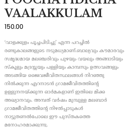
VAALAKKULAM
150.00
‘വാളക്കുളം പൂച്ചപിടിച്ചു’ എന്ന പറച്ചില്‍
രണ്ടുകാലങ്ങളുടെ നടുമധ്യമാണ്.ബാല്യവും കൗമാരവും
സമൃദ്ധമായ മലഞ്ചരിവും പുഴയും വയലും അങ്ങാടിയും
സ്‌കൂളും മദ്രസ്സയും പള്ളിയും കാമ്പസും ഉത്സവങ്ങളും
അടങ്ങിയ ജൈവജീവിതസ്ഥലങ്ങള്‍ നിറഞ്ഞു
നില്‍ക്കുന്ന എറനാടന്‍ ഗ്രാമജീവിതത്തിന്റെ
ഉള്ളുനനയ്ക്കുന്ന ഓര്‍മകളാണ് ഇതിലെ മിക്ക
അഖ്യാനവും. അമ്പത് വര്‍ഷം മുമ്പുള്ള മലബാര്‍
ഗ്രാമജീവിതത്തിന്റെ നിഴല്‍പ്പാടുകള്‍
നാട്ടുതണല്‍പോലെ ഈ പുസ്തകത്തെ
മനോഹരമാക്കുന്നു.