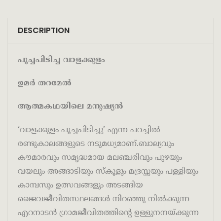
DESCRIPTION
പൂച്ചപിടിച്ച
വാളക്കുളം
ഉമര്‍ തറമേല്‍
ആത്മകഥയിലെ മനുഷ്യന്‍
‘വാളക്കുളം പൂച്ചപിടിച്ചു’ എന്ന പറച്ചില്‍
രണ്ടുകാലങ്ങളുടെ നടുമധ്യമാണ്.ബാല്യവും
കൗമാരവും സമൃദ്ധമായ മലഞ്ചരിവും പുഴയും
വയലും അങ്ങാടിയും സ്‌കൂളും മദ്രസ്സയും പള്ളിയും
കാമ്പസും ഉത്സവങ്ങളും അടങ്ങിയ
ജൈവജീവിതസ്ഥലങ്ങള്‍ നിറഞ്ഞു നില്‍ക്കുന്ന
എറനാടന്‍ ഗ്രാമജീവിതത്തിന്റെ ഉള്ളുനനയ്ക്കുന്ന