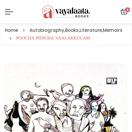
0
Home
Autobiography
,
Books
,
Literature
,
Memoirs
POOCHA PIDICHA VAALAKKULAM