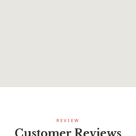
120.00
Pracheena Malabar
REVIEW
Customer Reviews