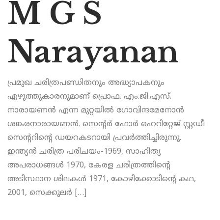
M G S
Narayanan
പ്രമുഖ ചരിത്രപണ്ഡിതനും അദ്ധ്യാപകനും
എഴുത്തുകാരനുമാണ്‌ പ്രൊഫ. എം.ജി.എസ്.
നാരായണൻ എന്ന മുറ്റയിൽ ഗോവിന്ദമേനോൻ
ശങ്കരനാരായണൻ. സെന്റർ ഫോർ ഹെറിറ്റേജ് സ്റ്റഡീ
സെന്ററിന്റെ ഡയറകടറായി പ്രവർത്തിച്ചിരുന്നു.
ഇന്ത്യൻ ചരിത്ര പരിചയം-1969, സാഹിത്യ
അപരാധങ്ങൾ 1970, കേരള ചരിത്രത്തിന്റെ
അടിസ്ഥാന ശിലകൾ 1971, കോഴിക്കോടിന്റെ കഥ,
2001, സെക്കുലർ […]